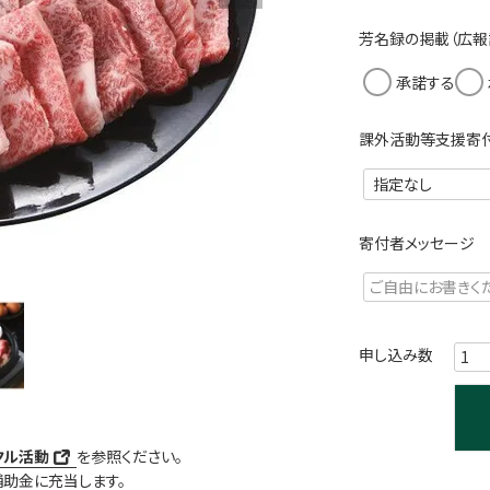
須
)
芳名録の掲載（広報
承諾する
課外活動等支援寄
寄付者メッセージ
クル活動
を参照ください。
助金に充当します。