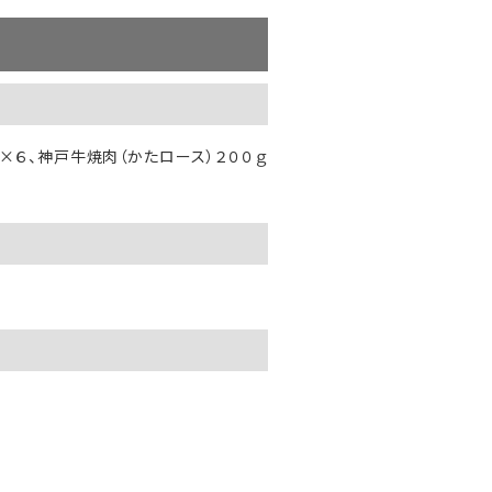
×６、神戸牛焼肉（かたロース）２００ｇ