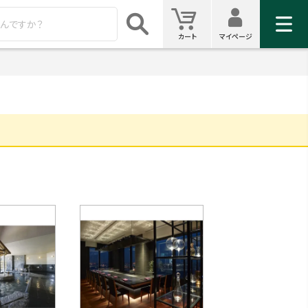
マイ
カート
カート
マイページ
検索