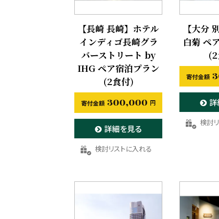
【長崎 長崎】ホテル
【大分 
インディゴ長崎グラ
白菊 ペ
バーストリート by
(
IHG ペア宿泊プラン
3
(2食付)
300,000
詳
お気に
詳細を見る
お気に入りに登録する