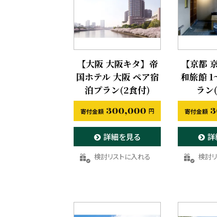
【大阪 大阪キタ】帝
【京都 
国ホテル 大阪 ペア宿
和旅館 
泊プラン(2食付)
ラン
300,000
3
詳細を見る
詳
お気に入りに登録する
お気に