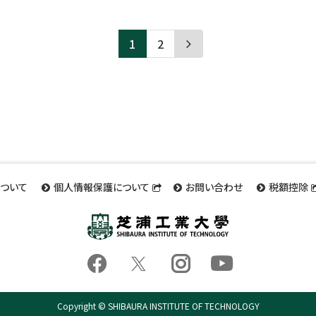
1
2
ついて
個人情報保護について
お問い合わせ
税額控除
Fac
Ins
Tw
Yo
uT
itte
ebo
tag
ube
r
ok
ra
Copyright © SHIBAURA INSTITUTE OF TECHNOLOGY