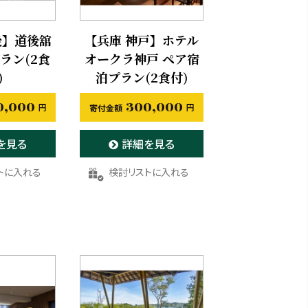
後】道後舘
【兵庫 神戸】ホテル
ラン(2食
オークラ神戸 ペア宿
)
泊プラン(2食付)
0,000
300,000
を見る
詳細を見る
りに登録する
お気に入りに登録する