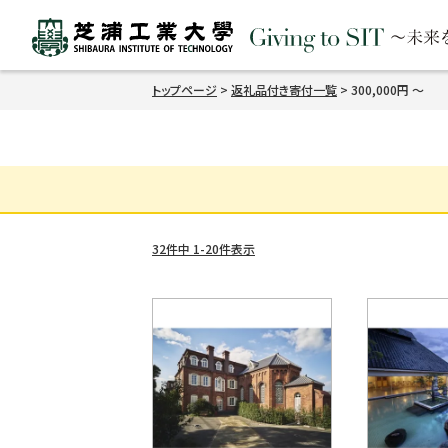
トップページ
返礼品付き寄付一覧
300,000円
32
件中
1
-
20
件表示