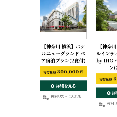
【神奈川 横浜】ホテ
【神奈川
ルニューグランド ペ
ルインデ
ア宿泊プラン(2食付)
by IH
ン(
300,000
3
詳細を見る
詳
お気に入りに登録する
お気に