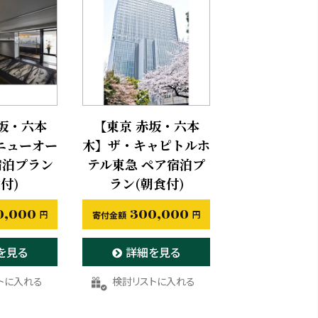
坂・六本
【東京 赤坂・六本
ニューオー
木】ザ・キャピトルホ
宿泊プラン
テル東急 ペア宿泊プ
付)
ラン(朝食付)
0,000
300,000
を見る
詳細を見る
りに登録する
お気に入りに登録する