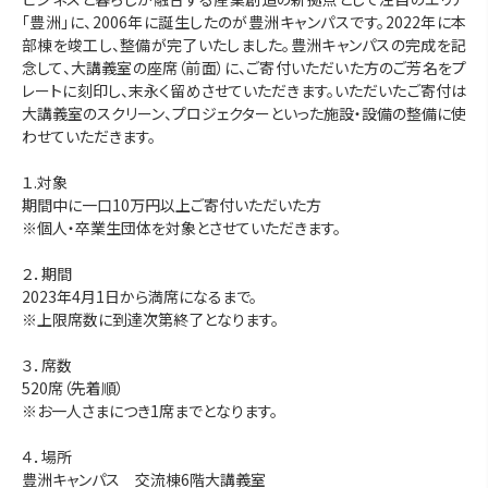
「豊洲」に、2006年に誕生したのが豊洲キャンパスです。2022年に本
部棟を竣工し、整備が完了いたしました。豊洲キャンパスの完成を記
念して、大講義室の座席（前面）に、ご寄付いただいた方のご芳名をプ
レートに刻印し、末永く留めさせていただきます。いただいたご寄付は
大講義室のスクリーン、プロジェクターといった施設・設備の整備に使
わせていただきます。
１.対象
期間中に一口10万円以上ご寄付いただいた方
※個人・卒業生団体を対象とさせていただきます。
２．期間
2023年4月1日から満席になるまで。
※上限席数に到達次第終了となります。
３．席数
520席（先着順）
※お一人さまにつき1席までとなります。
４．場所
豊洲キャンパス 交流棟6階大講義室