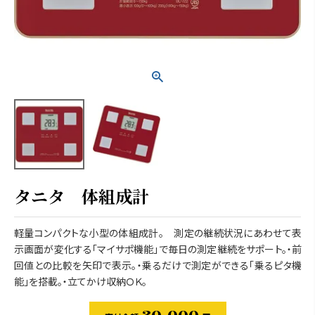
タニタ 体組成計
軽量コンパクトな小型の体組成計。 測定の継続状況にあわせて表
示画面が変化する「マイサポ機能」で毎日の測定継続をサポート。・前
回値との比較を矢印で表示。・乗るだけで測定ができる「乗るピタ機
能」を搭載。・立てかけ収納ＯＫ。