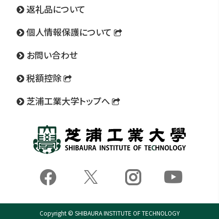
返礼品について
個人情報保護について
お問い合わせ
税額控除
芝浦工業大学トップへ
Fac
Ins
Tw
Yo
uT
itte
ebo
tag
ube
r
ok
ra
Copyright © SHIBAURA INSTITUTE OF TECHNOLOGY