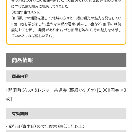
査や地域の方々との議論を通じて、より快適で魅力的な観光体験の実現
に向けた取り組みに挑戦してきました。
【参加学生コメント】
「那須町での活動を通して、地域の方々と一緒に観光の魅力を発信してい
く面白さを学びました。豊かな自然や温泉、美味しい食など、那須には何
度訪れても新しい発見があります。ぜひ那須を訪れて、その魅力を体感し
ていただければ嬉しいです。」
商品情報
商品内容
・那須町グルメ＆レジャー共通券（那須ぐるチケ）[1,000円券×3
枚]
有効期限
・発行日（寄附日）の翌年度末（最低１年以上）