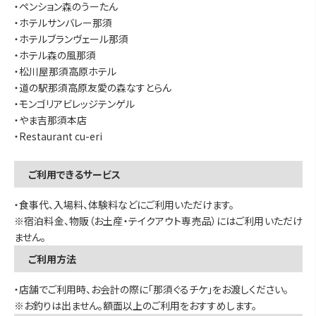
・ペンション森のうーたん
・ホテルサンバレー那須
・ホテルブランヴェール那須
・ホテル森の風那須
・松川屋那須高原ホテル
・道の駅那須高原友愛の森なすとらん
・モンゴリアビレッジテンゲル
・やま吉那須本店
・Restaurant cu-eri
ご利用できるサービス
・食事代、入場料、体験料などにご利用いただけます。
※宿泊料金、物販（お土産・テイクアウト専売品）にはご利用いただけ
ません。
ご利用方法
・店舗でご利用時、お会計の際に「那須ぐるチケ」をお渡しください。
※お釣りは出ません。額面以上のご利用をおすすめします。