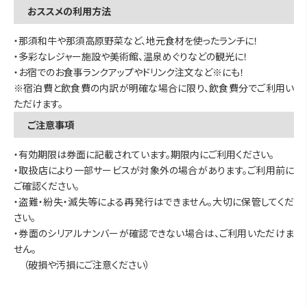
おススメの利用方法
・那須和牛や那須高原野菜など、地元食材を使ったランチに！
・多彩なレジャー施設や美術館、温泉めぐりなどの観光に！
・お宿でのお食事ランクアップやドリンク注文など※にも！
※宿泊費と飲食費の内訳が明確な場合に限り、飲食費分でご利用い
ただけます。
ご注意事項
・有効期限は券面に記載されています。期限内にご利用ください。
・取扱店により一部サービスが対象外の場合があります。ご利用前に
ご確認ください。
・盗難・紛失・滅失等による再発行はできません。大切に保管してくだ
さい。
・券面のシリアルナンバーが確認できない場合は、ご利用いただけま
せん。
（破損や汚損にご注意ください）