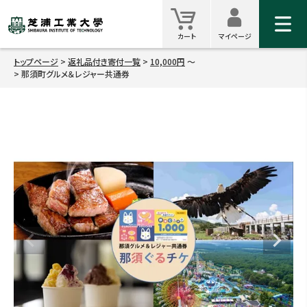
マイ
カート
カート
マイページ
トップページ
返礼品付き寄付一覧
10,000円
那須町グルメ＆レジャー共通券
検索