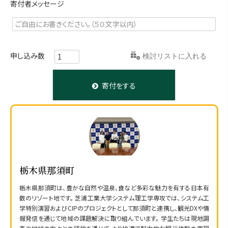
)
寄付者メッセージ
お気に入りに登録する
寄付をする
栃木県那須町
栃木県那須町は、豊かな自然や温泉、食など多彩な魅力を有する日本有
数のリゾート地です。 芝浦工業大学システム理工学専攻では、システム工
学特別演習およびCIPのプロジェクトとして那須町と連携し、観光DXや情
報発信を通じて地域の課題解決に取り組んでいます。 学生たちは現地調