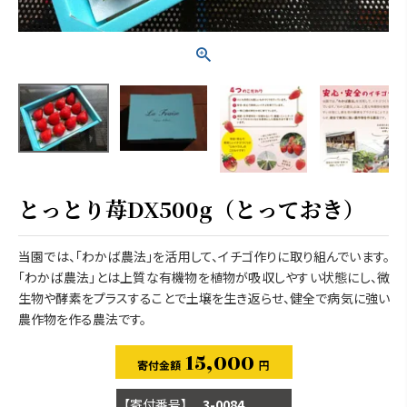
とっとり苺DX500g（とっておき）
当園では、「わかば農法」を活用して、イチゴ作りに取り組んでいます。
「わかば農法」とは上質な有機物を植物が吸収しやすい状態にし、微
生物や酵素をプラスすることで土壌を生き返らせ、健全で病気に強い
農作物を作る農法です。
15,000
商品番号
3-0084