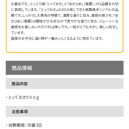
る農法です。 とっとり苺「とっておき」と「あきひめ」（章姫）」の2品種を大切
に栽培しています。 「とっておき」は2016年にできた鳥取県オリジナルの品
種です。しっかりした果肉が特徴で、濃厚な香りと甘み、食感の良さを、「あ
きひめ」（章姫）は酸味が少なめなので爽やかな香りと甘み、ジューシーな
食感をお楽しみいただければ幸いです。一粒がとても大きく、美しい形をし
ています。
皆様のお手元に届く時が一番おいしくなるように努めています。
商品情報
商品内容
・とっておき５００ｇ
注意事項
・消費期限：冷蔵3日