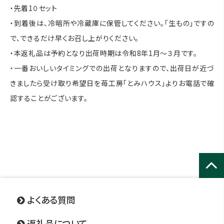
・先着1０セット
・到着後は、冷暗所や冷蔵庫に保管してください。「生もの」ですの
で、できるだけ早くお召し上がりください。
・本返礼品は予約となり出荷時期は令和8年1月～３月です。
・一番おいしいタイミングでの出荷となりますので、出荷日が近づ
きましたら受け取り希望日を苺工房「とみハウス」よりお電話で確
認することがございます。
ページ
トップ
よくある質問
へ
返礼品について