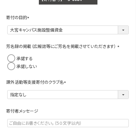
寄付の目的
(
必
須
)
芳名録の掲載（広報誌等にご芳名を掲載させていただきます）
(
承諾する
必
承諾しない
須
)
課外活動等支援寄付のクラブ名
(
必
須
)
寄付者メッセージ