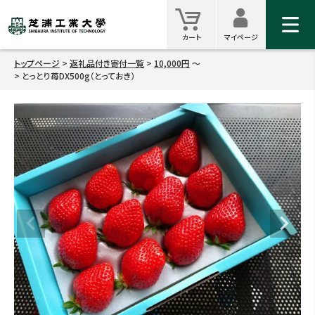
マイ
カート
カート
マイページ
トップページ
返礼品付き寄付一覧
10,000円
とっとり苺DX500g（とっておき）
検索